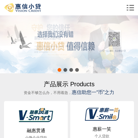
产品展示 Products
惠信助您一“币”之力
资金不够怎么办，不用着急，
惠薪一笑
融惠贯通
个人贷款
小微企业贷款