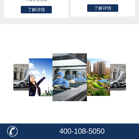
了解详情
了解详情
您是否和他一样追求同样的梦想
Are you going after the same dream
创业之路 一往无前
>
400-108-5050